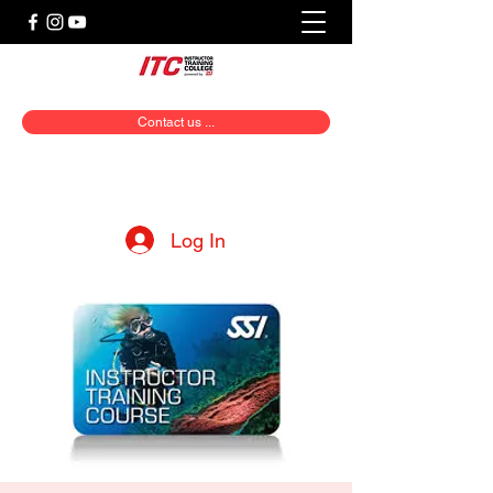
Contact us ...
Log In