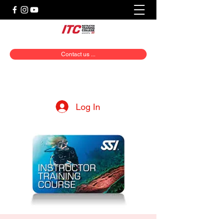
Contact us ...
Log In